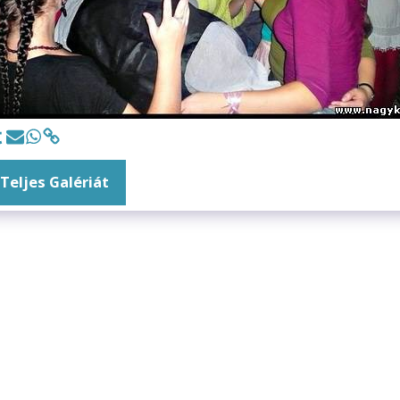
 Teljes Galériát