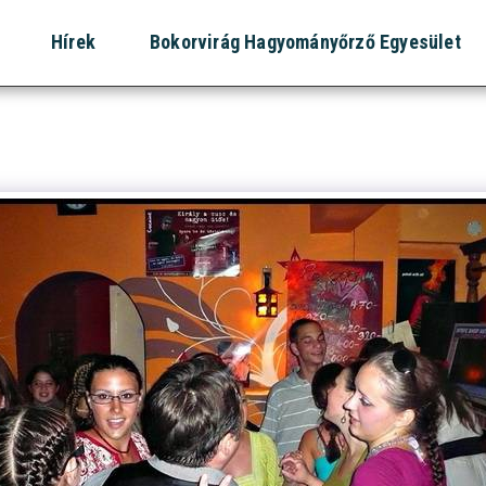
Hírek
Bokorvirág Hagyományőrző Egyesület