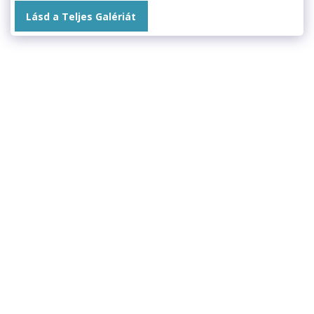
Lásd a Teljes Galériát