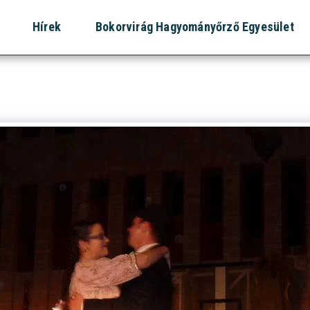
Hírek
Bokorvirág Hagyományőrző Egyesület