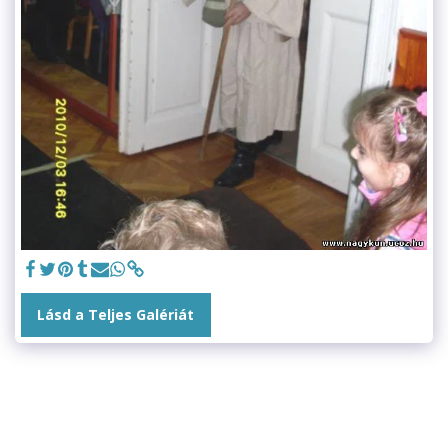
Lásd a Teljes Galériát