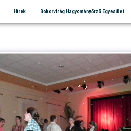
Hírek
Bokorvirág Hagyományőrző Egyesület