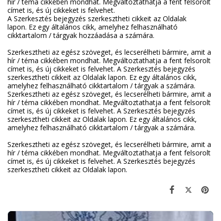
hír / téma cikkében mondhat. Megváltoztathatja a fent felsorolt
címet is, és új cikkeket is felvehet.
A Szerkesztés bejegyzés szerkesztheti cikkeit az Oldalak
lapon. Ez egy általános cikk, amelyhez felhasználható
cikktartalom / tárgyak hozzáadása a számára.
Szerkesztheti az egész szöveget, és lecserélheti bármire, amit a
hír / téma cikkében mondhat.
Megváltoztathatja a fent felsorolt
címet is, és új cikkeket is felvehet.
A Szerkesztés bejegyzés
szerkesztheti cikkeit az Oldalak lapon.
Ez egy általános cikk,
amelyhez felhasználható cikktartalom / tárgyak a számára.
Szerkesztheti az egész szöveget, és lecserélheti bármire, amit a
hír / téma cikkében mondhat.
Megváltoztathatja a fent felsorolt
címet is, és új cikkeket is felvehet.
A Szerkesztés bejegyzés
szerkesztheti cikkeit az Oldalak lapon.
Ez egy általános cikk,
amelyhez felhasználható cikktartalom / tárgyak a számára.
Szerkesztheti az egész szöveget, és lecserélheti bármire, amit a
hír / téma cikkében mondhat.
Megváltoztathatja a fent felsorolt
címet is, és új cikkeket is felvehet.
A Szerkesztés bejegyzés
szerkesztheti cikkeit az Oldalak lapon.