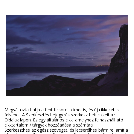
Megváltoztathatja a fent felsorolt címet is, és új cikkeket is
felvehet. A Szerkesztés bejegyzés szerkesztheti cikkeit az
Oldalak lapon. Ez egy általános cikk, amelyhez felhasználható
cikktartalom / tárgyak hozzáadása a számára.
Szerkesztheti az egész szöveget, és lecserélheti bármire, amit a