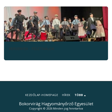
VERSENYEK - FESZTIVÁLOK
KEZDŐLAP-HOMEPAGE
HÍREK
TÖBB
Bokorvirág Hagyományőrző Egyesület
Copyright © 2026 Minden jog fenntartva